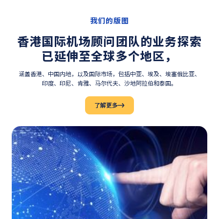
我们的版图
香港国际机场顾问团队的业务探索
已延伸至全球
多个地区，
涵盖香港、中国内地，以及国际市场，包括中亚、埃及、
埃塞俄比亚、
印度、
印尼、
肯雅、
马尔代夫、
沙地阿拉伯
和
泰国。
了解更多